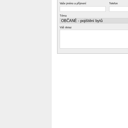
Vaše jméno a příjmení
Telefon
Téma
Váš dotaz